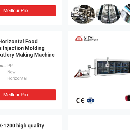
Meilleur Prix
orizontal Food
 Injection Molding
utlery Making Machine
Plastic Processed:
PP
New
Horizontal
Meilleur Prix
-1200 high quality