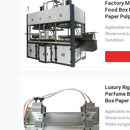
Factory M
Food Box 
Paper Pul
Condition:
Luxury Rig
Perfume B
Box Paper
Machinery
Machine