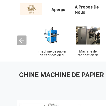
A Propos De
Aperçu
Nous
machine de papier
Machine de
machine de
de fabrication de
fabrication de
fabrication d
cartons
cartons de carton
cartons de pi
CHINE MACHINE DE PAPIER