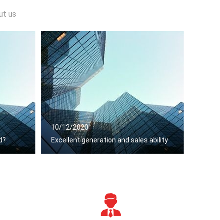
ut us
10/12/2020
d?
Excellent generation and sales ability