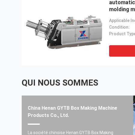
automatic
molding m
making ma
Condition:
Product Typ
QUI NOUS SOMMES
China Henan GYTB Box Making Machine
Products Co., Ltd.
Bonne et cohérente
La société chinoise Henan GYTB Box Making