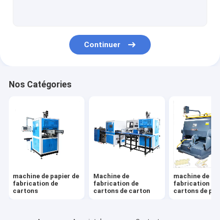
Machine de fabrication de boîtes électriques
Machine de fabrication de boîtes à lunch
Continuer
Nos Catégories
machine de papier de
Machine de
machine de
fabrication de
fabrication de
fabrication de
cartons
cartons de carton
cartons de piz