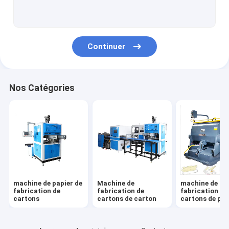
Machine de fabrication de boîtes électriques
Machine de fabrication de boîtes à lunch
Continuer
Nos Catégories
machine de papier de
Machine de
machine de
fabrication de
fabrication de
fabrication de
cartons
cartons de carton
cartons de piz