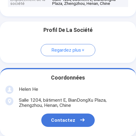
société
Plaza, Zhengzhou, Henan, Chine
Profil De La Société
Regardez plus
Coordonnées
Helen He
Salle 1204, bâtiment E, BianDongXu Plaza,
Zhengzhou, Henan, Chine
Contactez